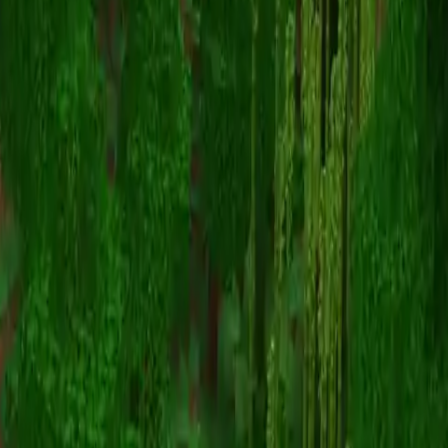
Schmidtyy
Torna alle skin