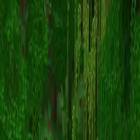
Sligon
Torna alle skin