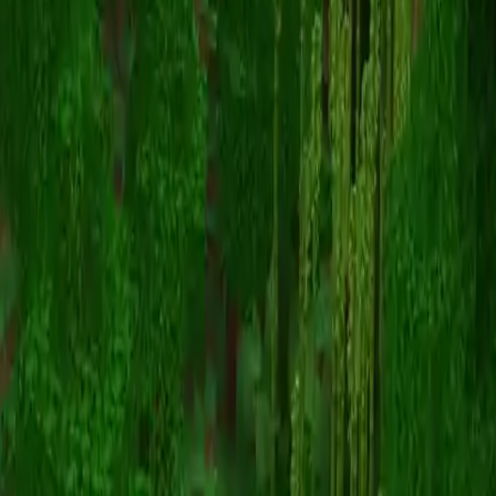
dragonblock
Torna alle skin