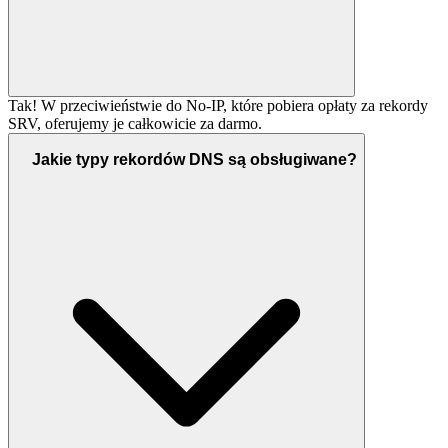
Tak! W przeciwieństwie do No-IP, które pobiera opłaty za rekordy
SRV, oferujemy je całkowicie za darmo.
Jakie typy rekordów DNS są obsługiwane?