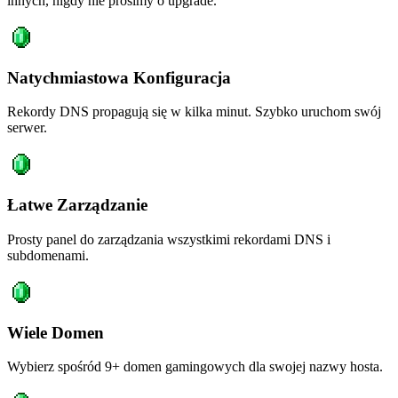
innych, nigdy nie prosimy o upgrade.
Natychmiastowa Konfiguracja
Rekordy DNS propagują się w kilka minut. Szybko uruchom swój
serwer.
Łatwe Zarządzanie
Prosty panel do zarządzania wszystkimi rekordami DNS i
subdomenami.
Wiele Domen
Wybierz spośród 9+ domen gamingowych dla swojej nazwy hosta.