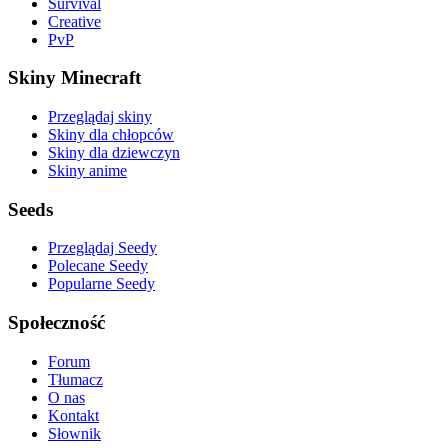
Survival
Creative
PvP
Skiny Minecraft
Przeglądaj skiny
Skiny dla chłopców
Skiny dla dziewczyn
Skiny anime
Seeds
Przeglądaj Seedy
Polecane Seedy
Popularne Seedy
Społeczność
Forum
Tłumacz
O nas
Kontakt
Słownik