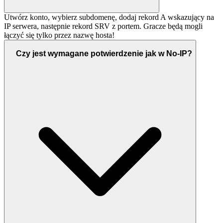
Utwórz konto, wybierz subdomenę, dodaj rekord A wskazujący na
IP serwera, następnie rekord SRV z portem. Gracze będą mogli
łączyć się tylko przez nazwę hosta!
Czy jest wymagane potwierdzenie jak w No-IP?