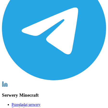
Serwery Minecraft
Przeglądaj serwery