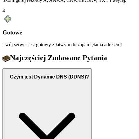
Skonfiguruj rekordy A, AAAA, CNAME, SRV, TXT i więcej.
4
Gotowe
Twój serwer jest gotowy z łatwym do zapamiętania adresem!
Najczęściej Zadawane Pytania
Czym jest Dynamic DNS (DDNS)?