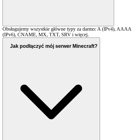
Obsługujemy wszystkie główne typy za darmo: A (IPv4), AAAA
(IPv6), CNAME, MX, TXT, SRV i więcej.
Jak podłączyć mój serwer Minecraft?