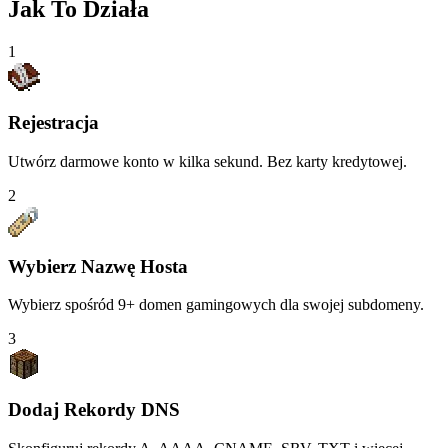
Jak To Działa
1
Rejestracja
Utwórz darmowe konto w kilka sekund. Bez karty kredytowej.
2
Wybierz Nazwę Hosta
Wybierz spośród 9+ domen gamingowych dla swojej subdomeny.
3
Dodaj Rekordy DNS