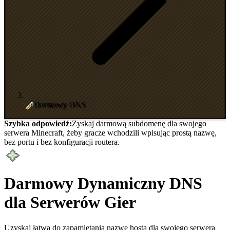
Darmowy DNS
Szybka odpowiedź:
Zyskaj darmową subdomenę dla swojego
serwera Minecraft, żeby gracze wchodzili wpisując prostą nazwę,
bez portu i bez konfiguracji routera.
Darmowy Dynamiczny DNS
dla Serwerów Gier
Uzyskaj łatwą do zapamiętania nazwę hosta dla swojego serwera