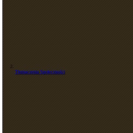
Tłumaczenia Społeczności