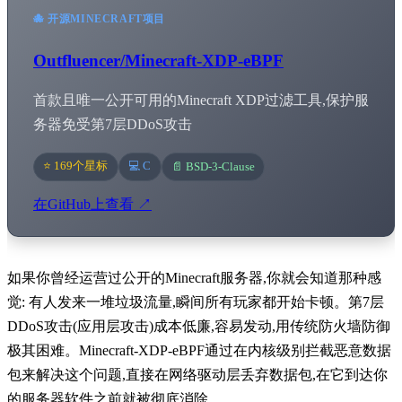
🐙 开源MINECRAFT项目
Outfluencer/Minecraft-XDP-eBPF
首款且唯一公开可用的Minecraft XDP过滤工具,保护服
务器免受第7层DDoS攻击
⭐ 169个星标
💻 C
📄 BSD-3-Clause
在GitHub上查看 ↗
如果你曾经运营过公开的Minecraft服务器,你就会知道那种感
觉: 有人发来一堆垃圾流量,瞬间所有玩家都开始卡顿。第7层
DDoS攻击(应用层攻击)成本低廉,容易发动,用传统防火墙防御
极其困难。Minecraft-XDP-eBPF通过在内核级别拦截恶意数据
包来解决这个问题,直接在网络驱动层丢弃数据包,在它到达你
的服务器软件之前就被彻底消除。