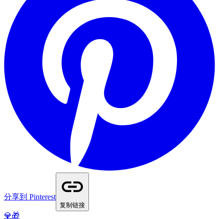
分享到 Pinterest
复制链接
💎🎁