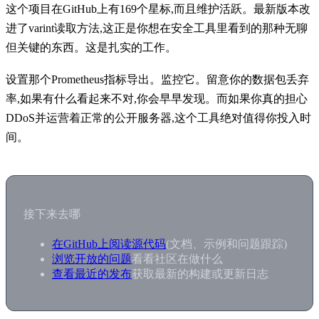
这个项目在GitHub上有169个星标,而且维护活跃。最新版本改
进了varint读取方法,这正是你想在安全工具里看到的那种无聊
但关键的东西。这是扎实的工作。
设置那个Prometheus指标导出。监控它。留意你的数据包丢弃
率,如果有什么看起来不对,你会早早发现。而如果你真的担心
DDoS并运营着正常的公开服务器,这个工具绝对值得你投入时
间。
接下来去哪
在GitHub上阅读源代码
(文档、示例和问题跟踪)
浏览开放的问题
看看社区在做什么
查看最近的发布
获取最新的构建或更新日志