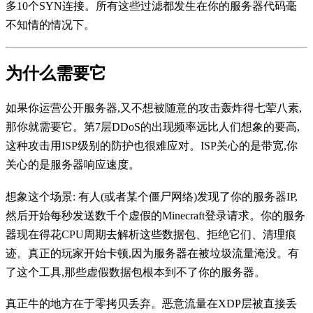
多10个SYN连接。所有这些过滤都发生在你的服务器代码毫
不知情的情况下。
为什么需要它
如果你运营公开服务器,又不想被随意的攻击轰炸得七荤八素,
那你就需要它。第7层DDoS的出现频率远比人们想象的要高,
这种攻击用ISP级别的防护也很难应对。ISP关心的是带宽,你
关心的是服务器响应速度。
想象这个场景: 有人(或者某个僵尸网络)发现了你的服务器IP,
然后开始每秒发送数千个虚假的Minecraft登录请求。你的服务
器现在得花CPU周期去解析这些数据包、拒绝它们、清理痕
迹。真正的玩家开始卡顿,因为服务器在被垃圾流量淹没。有
了这个工具,那些虚假数据包根本到不了你的服务器。
真正牛的地方在于零拷贝丢弃。恶意流量在XDP层被直接丢