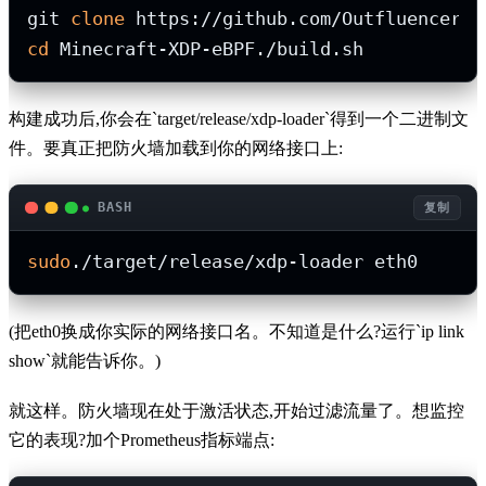
git 
clone
cd
构建成功后,你会在`target/release/xdp-loader`得到一个二进制文
件。要真正把防火墙加载到你的网络接口上:
BASH
复制
sudo
(把eth0换成你实际的网络接口名。不知道是什么?运行`ip link
show`就能告诉你。)
就这样。防火墙现在处于激活状态,开始过滤流量了。想监控
它的表现?加个Prometheus指标端点: