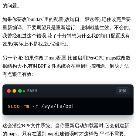
的问题。
如果你要改`build.rs`里的配置(改端口、限速等),记住改完后要
重新编译。不要期望只是重新运行二进制就能生效。不会的。
我曾经犯过这个错误,花了十分钟想为什么我的端口配置没有
效果(实际上不是我,就,假设吧)。
另一个坑: 如果你改了map配置,比如启用Per-CPU maps或改数
据结构大小,有时BPF文件系统会在重启时搞糊涂。解决方法
有点狠但有效:
BASH
复制
sudo
rm
这会清空BPF文件系统。当你重新启动加载器时,它会创建新
的maps。只有在遇到map创建错误时才这样做,平时不需要。