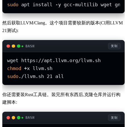
sudo
然后获取LLVM/Clang。这个项目需要较新的版本(CI用LLVM
21测试):
BASH
复制
chmod
sudo
你还需要装Rust工具链。装完所有东西后,克隆仓库并运行构
建脚本:
BASH
复制