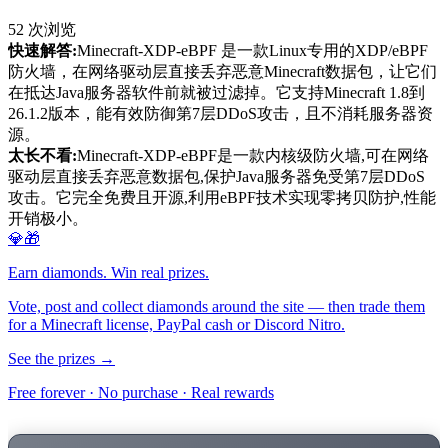
52
次浏览
快速解答:
Minecraft-XDP-eBPF 是一款Linux专用的XDP/eBPF
防火墙，在网络驱动层直接丢弃恶意Minecraft数据包，让它们
在抵达Java服务器软件前就被过滤掉。它支持Minecraft 1.8到
26.1.2版本，能有效防御第7层DDoS攻击，且不消耗服务器资
源。
太长不看:
Minecraft-XDP-eBPF是一款内核级防火墙,可在网络
驱动层直接丢弃恶意数据包,保护Java服务器免受第7层DDoS
攻击。它完全免费且开源,利用eBPF技术实现零拷贝防护,性能
开销极小。
💎🎁
Earn diamonds. Win real prizes.
Vote, post and collect diamonds around the site — then trade them
for a Minecraft license, PayPal cash or Discord Nitro.
See the prizes →
Free forever · No purchase · Real rewards