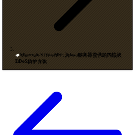
Minecraft-XDP-eBPF: 为Java服务器提供的内核级
DDoS防护方案