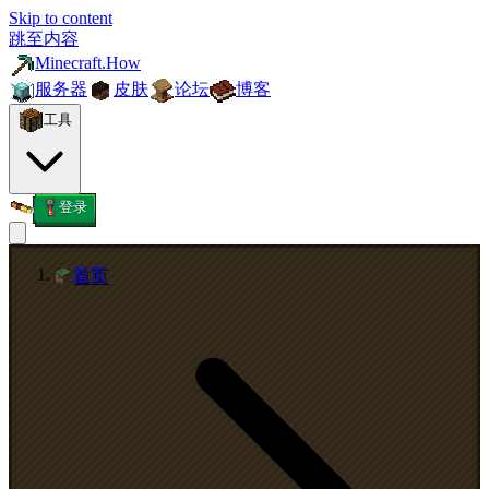
Skip to content
跳至内容
Minecraft.How
服务器
皮肤
论坛
博客
工具
登录
首页