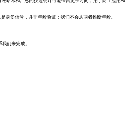
不可逆哈希和汇总的投递统计可能保留更长时间，用于防止滥用和
只是身份信号，并非年龄验证；我们不会从两者推断年龄。
系我们来完成。