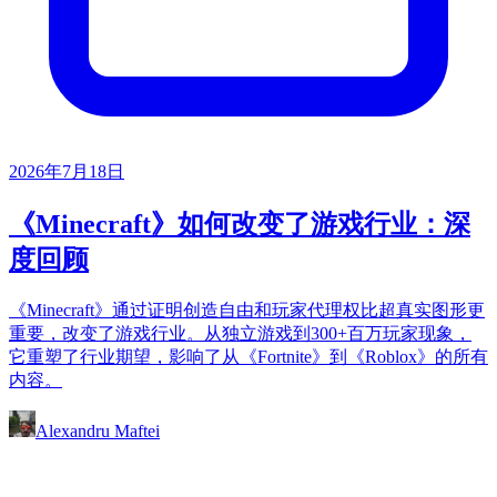
2026年7月18日
《Minecraft》如何改变了游戏行业：深
度回顾
《Minecraft》通过证明创造自由和玩家代理权比超真实图形更
重要，改变了游戏行业。从独立游戏到300+百万玩家现象，
它重塑了行业期望，影响了从《Fortnite》到《Roblox》的所有
内容。
Alexandru Maftei