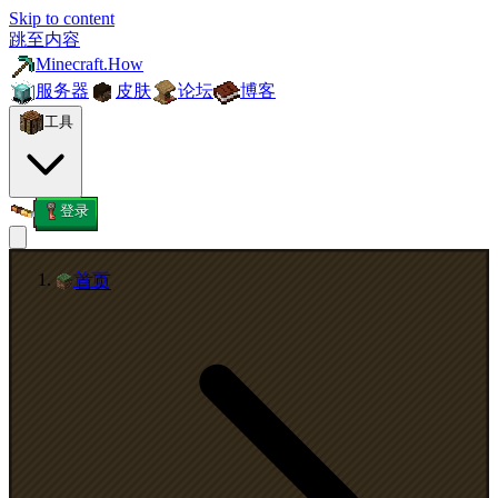
Skip to content
跳至内容
Minecraft.How
服务器
皮肤
论坛
博客
工具
登录
首页