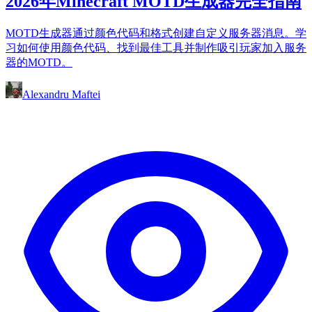
2026年Minecraft MOTD生成器完全指南
MOTD生成器通过颜色代码和格式创建自定义服务器消息。学
习如何使用颜色代码、找到最佳工具并制作吸引玩家加入服务
器的MOTD。
Alexandru Maftei