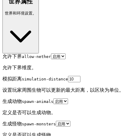
世界属性
世界和环境设置。
允许下界
allow-nether
允许下界维度。
模拟距离
simulation-distance
设置玩家周围生物可以更新的最大距离，以区块为单位。
生成动物
spawn-animals
定义是否可以生成动物。
生成怪物
spawn-monsters
定义是否可以生成怪物。