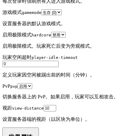
每次登录时强制所有人进入游戏模式。
游戏模式
gamemode
设置服务器的默认游戏模式。
启用极限模式
hardcore
启用极限模式。玩家死亡后变为旁观模式。
玩家空闲超时
player-idle-timeout
定义玩家因空闲被踢出前的时间（分钟）。
PvP
pvp
切换服务器上的 PvP。如果启用，玩家可以互相攻击。
视距
view-distance
设置服务器端的视距（以区块为单位）。