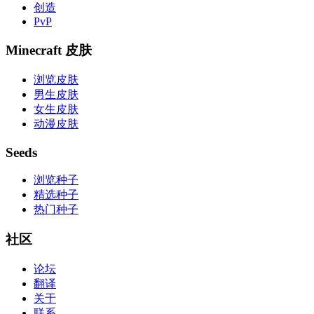
创造
PvP
Minecraft 皮肤
浏览皮肤
男生皮肤
女生皮肤
动漫皮肤
Seeds
浏览种子
精选种子
热门种子
社区
论坛
翻译
关于
联系