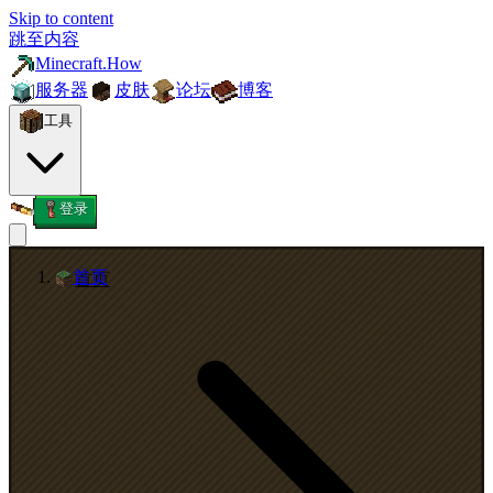
Skip to content
跳至内容
Minecraft.How
服务器
皮肤
论坛
博客
工具
登录
首页