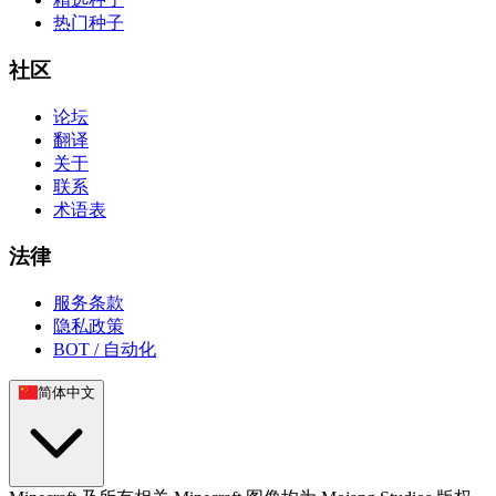
热门种子
社区
论坛
翻译
关于
联系
术语表
法律
服务条款
隐私政策
BOT / 自动化
简体中文