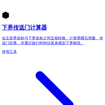
下界传送门计算器
在主世界坐标与下界坐标之间互相转换。计算黑曜石用量、传
送门距离，并通过旅行时间估算来规划下界枢纽。
使用工具