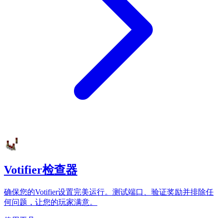
Votifier检查器
确保您的Votifier设置完美运行。测试端口、验证奖励并排除任
何问题，让您的玩家满意。