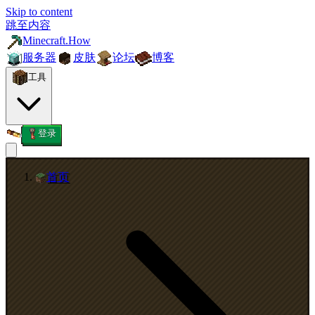
Skip to content
跳至内容
Minecraft.How
服务器
皮肤
论坛
博客
工具
登录
首页