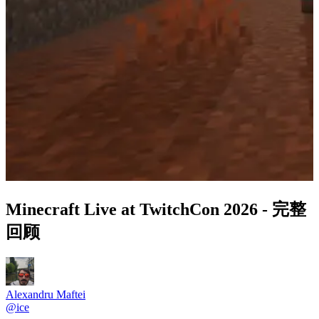
Minecraft Live at TwitchCon 2026 - 完整
回顾
Alexandru Maftei
@
ice