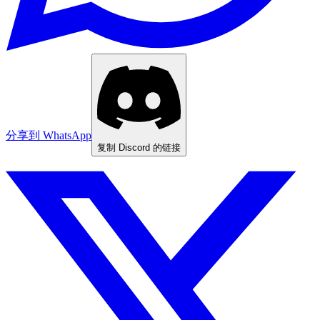
分享到 WhatsApp
复制 Discord 的链接