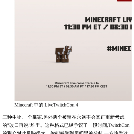
Minecraft 中的 LiveTwitchCon 4
三种生物,一个赢家,另外两个被留在永远不会真正重新考虑
的"改日再说"堆里。这种格式已经争议了一段时间,TwitchCon
的观众对此反响很大。你能感受到房间里的分歧,一方热爱这