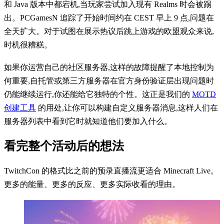
和 Java 版本中都宕机,当玩家尝试加入现有 Realms 时会被踢
出。PCGamesN 追踪了开始时间约在 CEST 早上 9 点,问题在
全天扩大。对于试图在展示热议后跳上游戏的欧盟观众来说,
时机很糟糕。
如果你运营自己的社区服务器,这样的故障提醒了本地控制为
何重要,自托管或第三方服务器在官方身份验证层出现问题时
仍能继续运行,你还能给它独特的个性。这正是我们的
MOTD
创建工具
的用处,让你可以构建自定义服务器消息,这样人们在
服务器列表中看到它时就知道他们要加入什么。
看完整个活动后的想法
TwitchCon 的格式比之前的预录直播流更适合 Minecraft Live。
更多的能量、更多的反应、更多实际收看的理由。