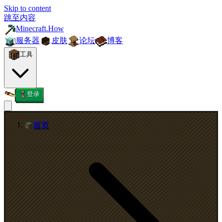
Skip to content
跳至内容
Minecraft.How
服务器
皮肤
论坛
博客
工具
登录
首页