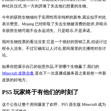
种社区仪式,另一方则厌倦了失去他们想要的生物。
今年的获胜生物倾向于实用性而非纯粹的新奇,观众似乎对此
表示赞赏。Mojang 已经听取了失去生物被浪费的批评,并暗示
非获胜生物可能不会永远消失。只是暗示,不是承诺。
我对生物投票的看法没变,它是一个很好的营销工具,但设计过
程令人沮丧。不过它确实让人讨论,那间屋里的主播绝对在讨
论。
如果你想展示自己的创意作品,不管哪个生物赢了,我们的
Minecraft 皮肤合集
是在下一次直播或服务器之夜前抢一件新
皮肤的好地方。
PS5 玩家终于有他们的时刻了
这个公告让整个房间爆发了欢呼。PS5 原生版 Minecraft 成为