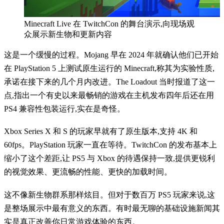
Minecraft Live 在 TwitchCon 的舞台演示,向现场观
众展示新生物和更新内容
这是一个缓慢的过程。Mojang 早在 2024 年就确认他们已开始
在 PlayStation 5 上测试原生运行的 Minecraft,称其为实验性质,
承诺在接下来的几个月内改进。The Loadout 当时报道了这一
点,指出一个有史以来最畅销的游戏在主机发布四年后还在用
PS4 兼容性包装运行,实在是奇怪。
Xbox Series X 和 S 的玩家早就有了原生版本,支持 4K 和
60fps。PlayStation 玩家一直在等待。TwitchCon 的发布基本上
缩小了这个差距,让 PS5 与 Xbox 的待遇保持一致,提供更锐利
的视觉效果、更流畅的性能、更快的加载时间。
这不像新生物群系那样炫目。但对于数百万 PS5 玩家来说,这
是整场展示中最有意义的东西。有时最无聊的基础设施新闻其
实是真正改善你日常游戏体验的东西。