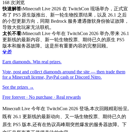
168
次浏览
快速解答:
Minecraft Live 2026 在 TwitchCon 现场举办，正式宣
布了 PS5 原生版推出、新一轮生物投票结果，以及 26.1 之后
的小型更新方向，同期 Bedrock 服务遭遇微软身份验证故障，
导致大批玩家无法联机。
太长不看:
Minecraft Live 今年在 TwitchCon 2026 举办,带来 26.1
更新线的最新内容、新一轮生物投票、期待已久的原生 PS5
版本和服务器故障。这是所有重要内容的完整回顾。
💎🎁
Earn diamonds. Win real prizes.
Vote, post and collect diamonds around the site — then trade them
for a Minecraft license, PayPal cash or Discord Nitro.
See the prizes →
Free forever · No purchase · Real rewards
Minecraft Live 今年在 TwitchCon 2026 登场,本次回顾精彩纷呈,
既有 26.1 更新线的最新动向、又一场生物投票、期待已久的
原生 PS5 版本,还有在热议高峰期突然爆发的服务器故障。下