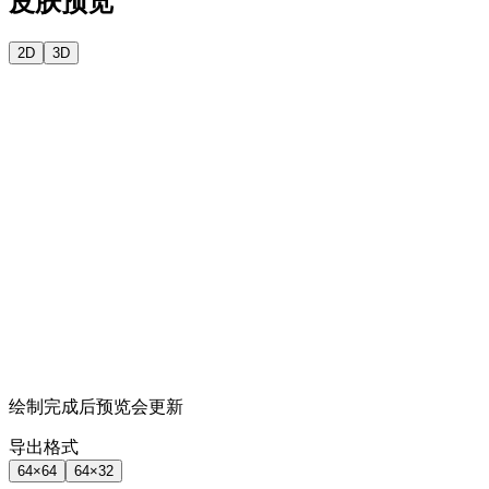
皮肤预览
2D
3D
绘制完成后预览会更新
导出格式
64×64
64×32