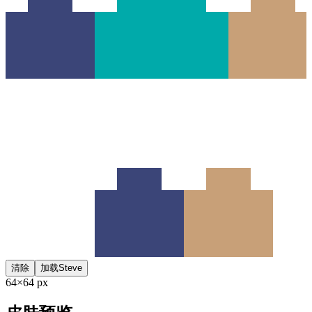
清除
加载Steve
64×64 px