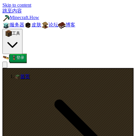
Skip to content
跳至内容
Minecraft.How
服务器
皮肤
论坛
博客
工具
登录
首页