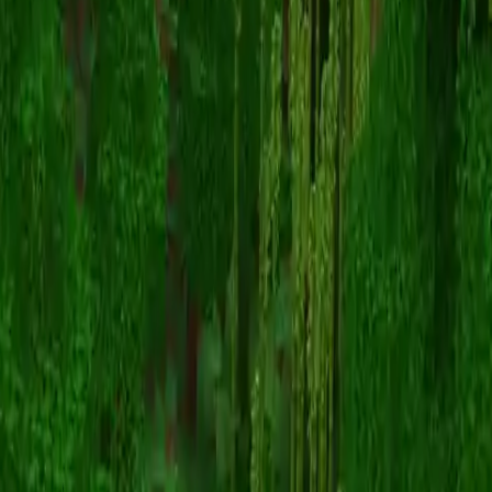
cocolina
返回皮肤列表