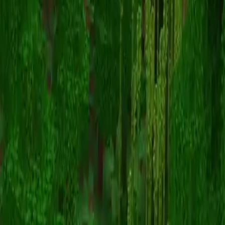
purpkey
返回皮肤列表