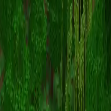
diamondore
返回皮肤列表