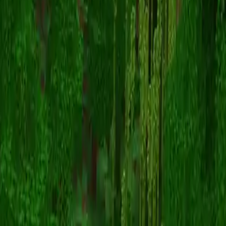
Slash
返回皮肤列表