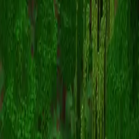
schlatt
返回皮肤列表