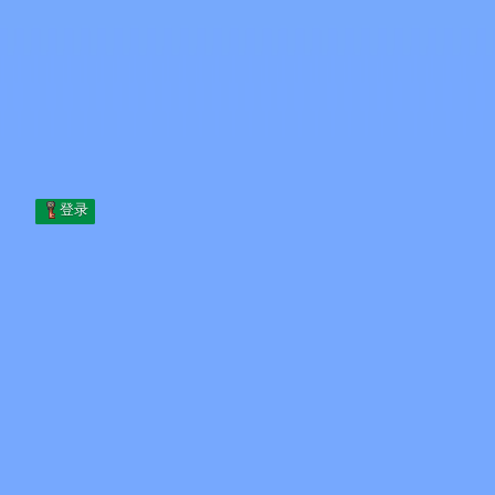
Skip to content
跳至内容
Minecraft.How
服务器
皮肤
论坛
博客
工具
登录
首页