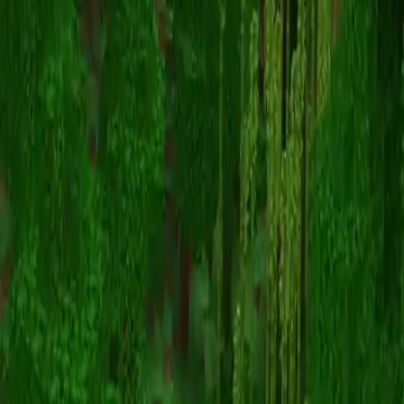
Lololoshka
返回皮肤列表