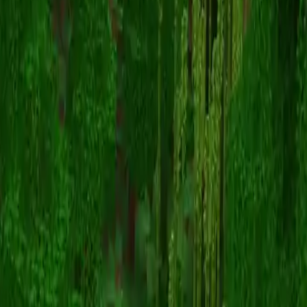
myrah
返回皮肤列表