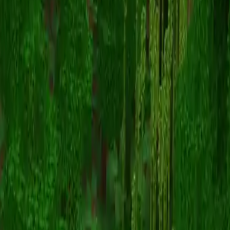
DarkNaviSoul
返回皮肤列表