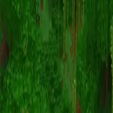
动画
(S I W R F V)