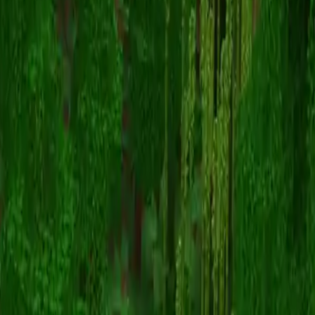
卡尔斯
返回皮肤列表