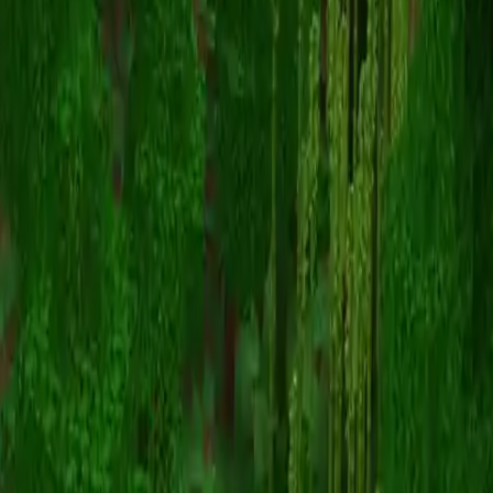
yeti
返回皮肤列表