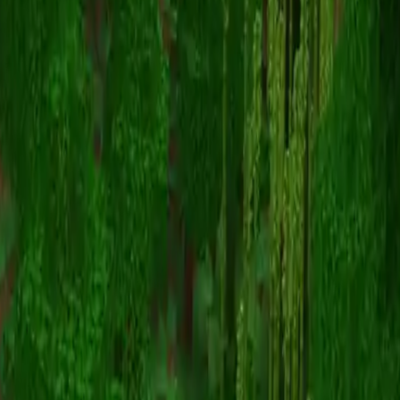
sin
返回皮肤列表