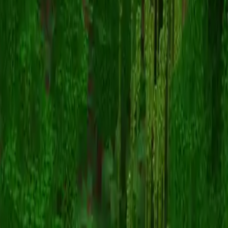
FuzionDroid
返回皮肤列表