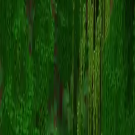
Cooper56
返回皮肤列表