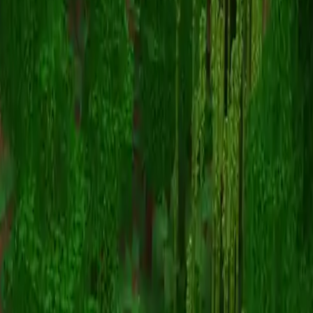
LightingKitty
返回皮肤列表