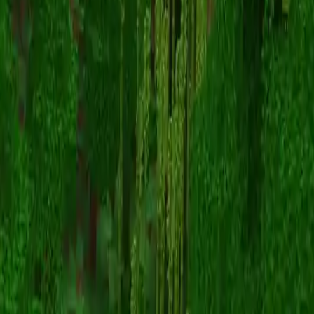
MangoToast
返回皮肤列表