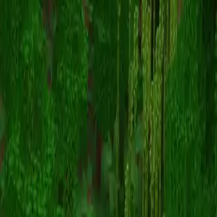
AntyOmega
返回皮肤列表