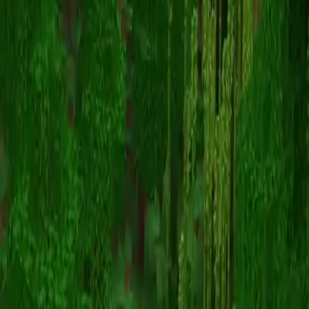
Lggj
返回皮肤列表