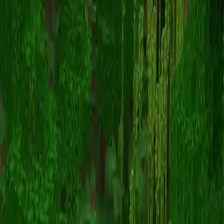
Bri
返回皮肤列表