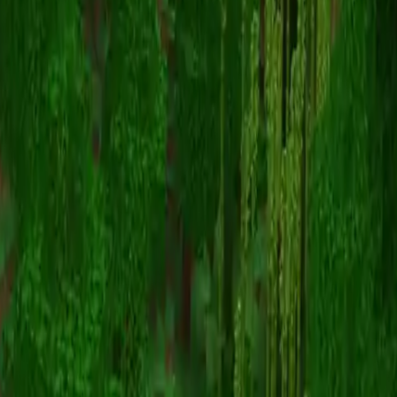
ranboogirl
返回皮肤列表