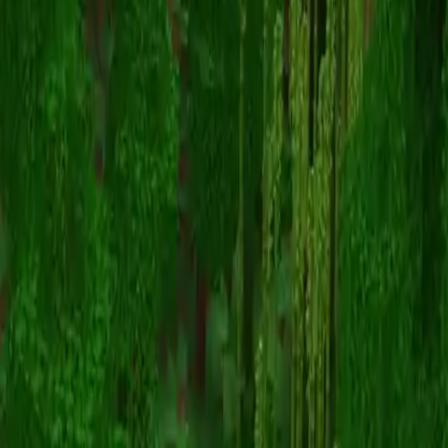
Bajo_bames
返回皮肤列表