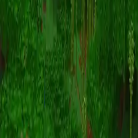
动画
(S I W R F V)