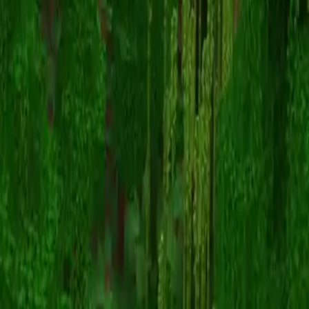
Errors_
返回皮肤列表