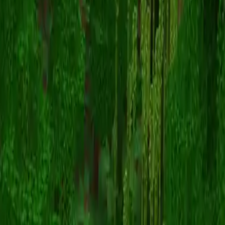
NinjaStarbox404
返回皮肤列表