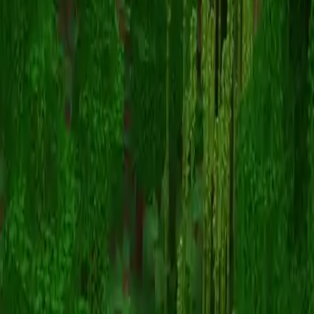
Tootingboy
返回皮肤列表