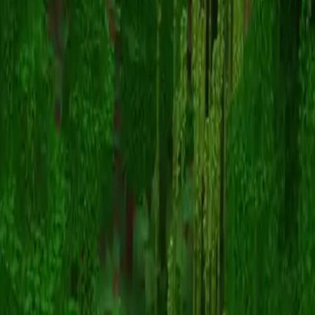
diamondmario64
返回皮肤列表