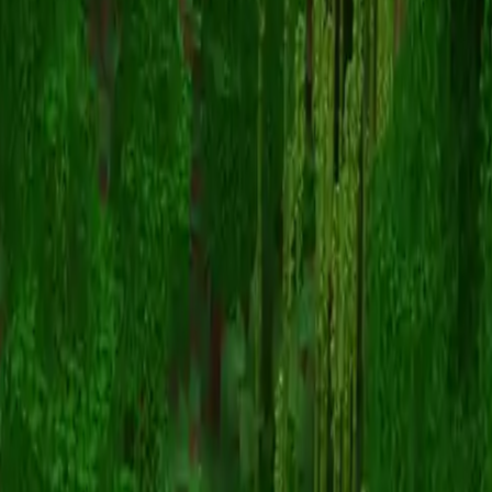
spyzy
返回皮肤列表