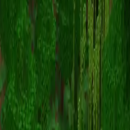
TimB08
返回皮肤列表