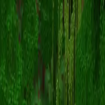
BigBossGame1660
返回皮肤列表