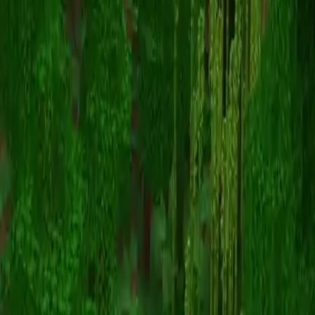
almightysage
返回皮肤列表