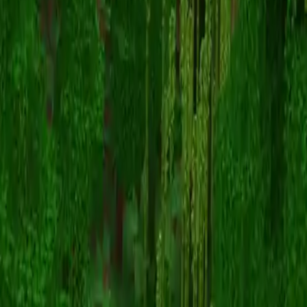
toobadyoutube
返回皮肤列表