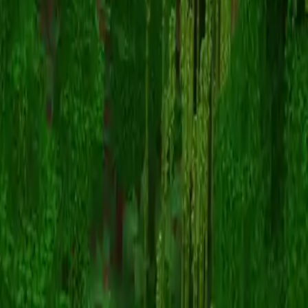
chloefrog
返回皮肤列表