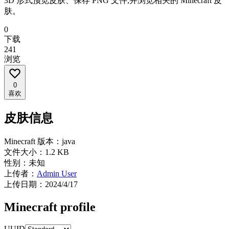
3D 形式预览皮肤、保存 PNG 文件,并浏览相关的 Minecraft 皮
肤。
0
下载
241
浏览
0
喜欢
皮肤信息
Minecraft 版本：
java
文件大小：
1.2 KB
性别：
未知
上传者：
Admin User
上传日期：
2024/4/17
Minecraft profile
UUID