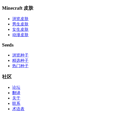
Minecraft 皮肤
浏览皮肤
男生皮肤
女生皮肤
动漫皮肤
Seeds
浏览种子
精选种子
热门种子
社区
论坛
翻译
关于
联系
术语表