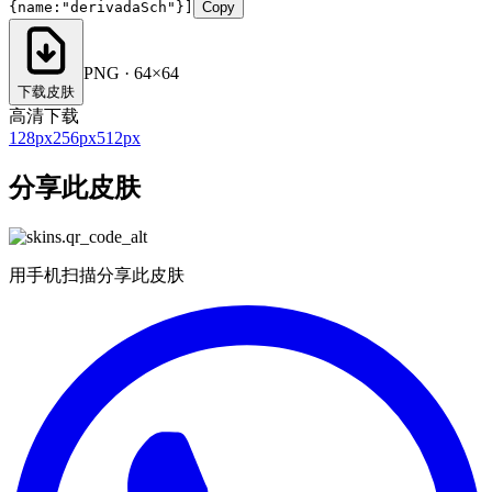
{name:"derivadaSch"}]
Copy
PNG · 64×64
下载皮肤
高清下载
128
px
256
px
512
px
分享此皮肤
用手机扫描分享此皮肤