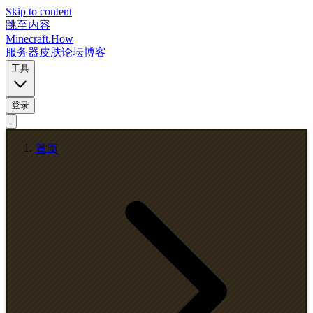
Skip to content
跳至内容
Minecraft.How
服务器
皮肤
论坛
博客
工具
登录
首页