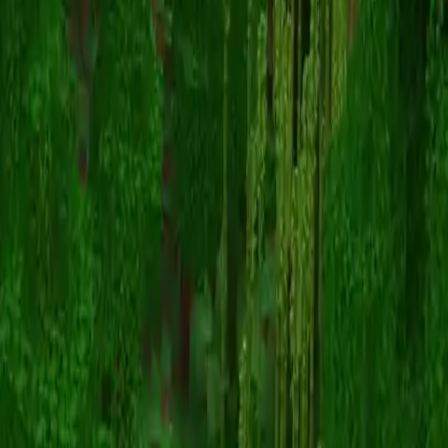
Parrottack
返回皮肤列表