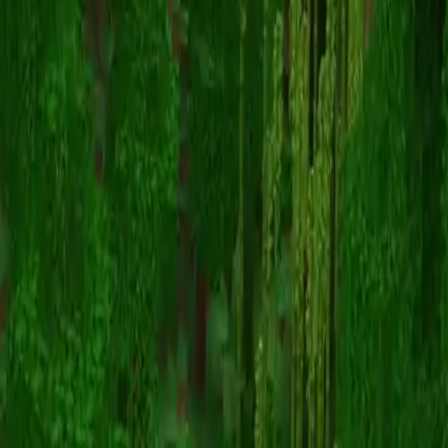
Archisraptor303
返回皮肤列表