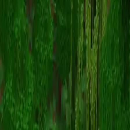
oatmilky
返回皮肤列表