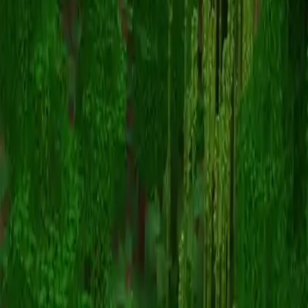
EnderMan
返回皮肤列表