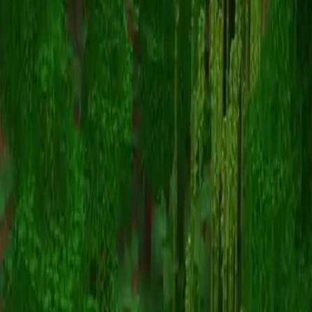
enemy_knockback
返回皮肤列表