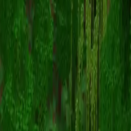
PerunSK
返回皮肤列表