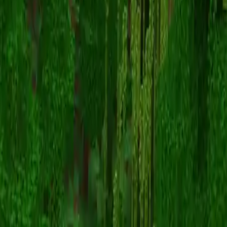
pomu0197
返回皮肤列表